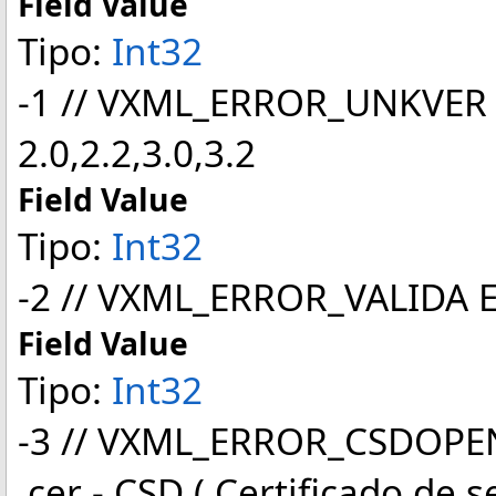
Field Value
Tipo:
Int32
-1 // VXML_ERROR_UNKVER V
2.0,2.2,3.0,3.2
Field Value
Tipo:
Int32
-2 // VXML_ERROR_VALIDA Er
Field Value
Tipo:
Int32
-3 // VXML_ERROR_CSDOPEN 
.cer - CSD ( Certificado de se