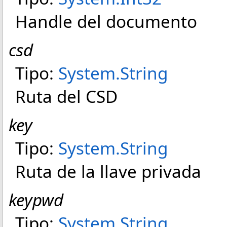
Handle del documento
csd
Tipo:
System
.
String
Ruta del CSD
key
Tipo:
System
.
String
Ruta de la llave privada
keypwd
Tipo:
System
.
String