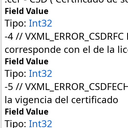
Field Value
Tipo:
Int32
-4 // VXML_ERROR_CSDRFC El
corresponde con el de la li
Field Value
Tipo:
Int32
-5 // VXML_ERROR_CSDFECHA
la vigencia del certificado
Field Value
Tipo:
Int32