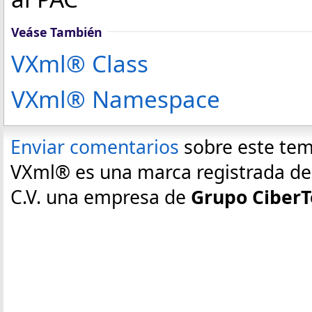
Veáse También
VXml® Class
VXml® Namespace
Enviar comentarios
sobre este te
VXml® es una marca registrada de E
C.V. una empresa de
Grupo CiberT