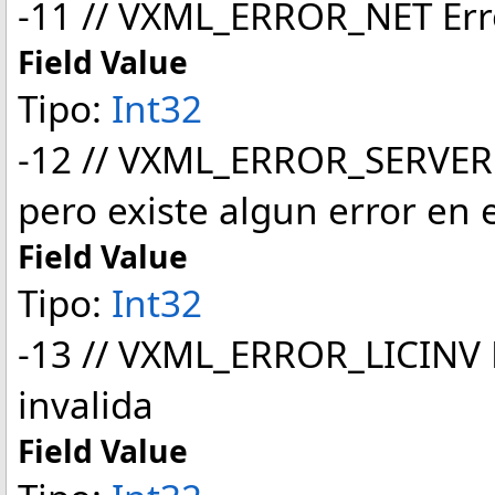
-11 // VXML_ERROR_NET Erro
Field Value
Tipo:
Int32
-12 // VXML_ERROR_SERVER L
pero existe algun error en 
Field Value
Tipo:
Int32
-13 // VXML_ERROR_LICINV E
invalida
Field Value