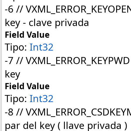
-6 // VXML_ERROR_KEYOPEN 
key - clave privada
Field Value
Tipo:
Int32
-7 // VXML_ERROR_KEYPWD E
key
Field Value
Tipo:
Int32
-8 // VXML_ERROR_CSDKEYMAC
par del key ( llave privada )