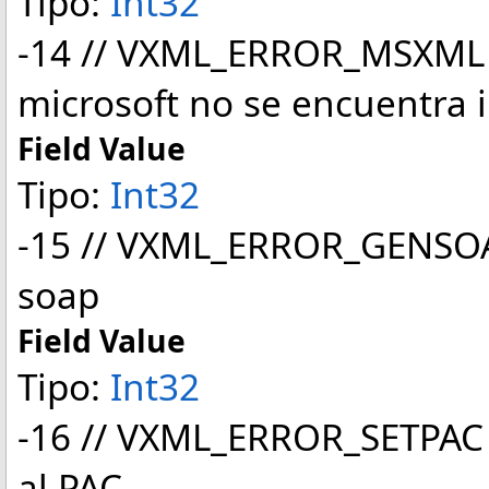
Tipo:
Int32
-14 // VXML_ERROR_MSXML
microsoft no se encuentra 
Field Value
Tipo:
Int32
-15 // VXML_ERROR_GENSOAP
soap
Field Value
Tipo:
Int32
-16 // VXML_ERROR_SETPAC E
al PAC