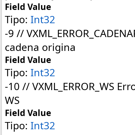
Field Value
Tipo:
Int32
-9 // VXML_ERROR_CADENAPI
cadena origina
Field Value
Tipo:
Int32
-10 // VXML_ERROR_WS Erro
WS
Field Value
Tipo:
Int32