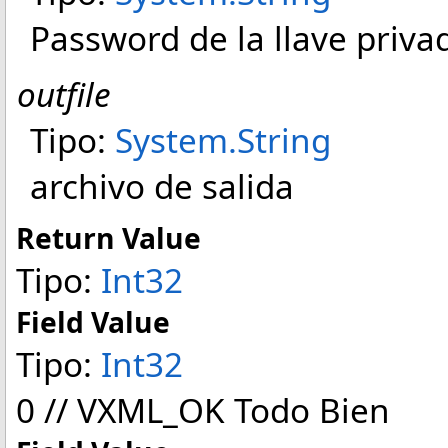
Password de la llave priva
outfile
Tipo:
System
.
String
archivo de salida
Return Value
Tipo:
Int32
Field Value
Tipo:
Int32
0 // VXML_OK Todo Bien