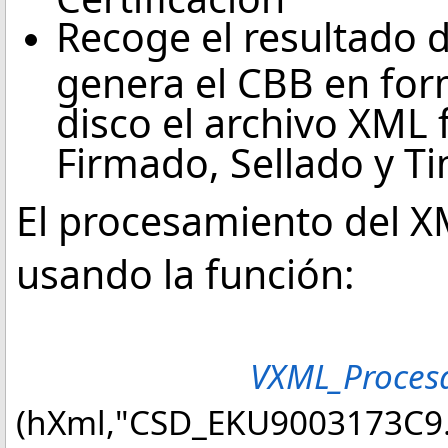
Recoge el resultado 
genera el CBB en for
disco el archivo XML 
Firmado, Sellado y T
El procesamiento del 
usando la función:
VXML_Proces
(hXml,"CSD_EKU9003173C9.