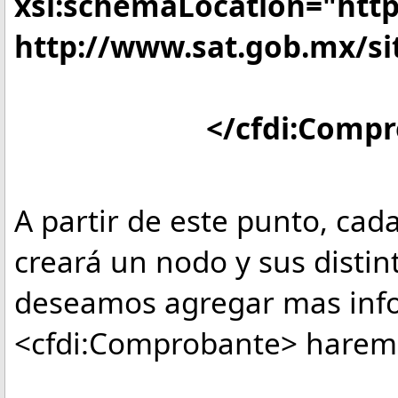
xsi:schemaLocation="http
http://www.sat.gob.mx/sit
Version
</cfdi:Comprob
A partir de este punto, ca
creará un nodo y sus distint
deseamos agregar mas inf
<cfdi:Comprobante> harem