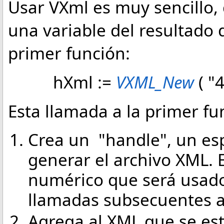
Usar VXml es muy sencillo
una variable del resultado 
primer función:
hXml :=
VXML_New
( "4
Esta llamada a la primer fu
Crea un "handle", un es
generar el archivo XML. 
numérico que será usad
llamadas subsecuentes a
Agrega al XML que se es