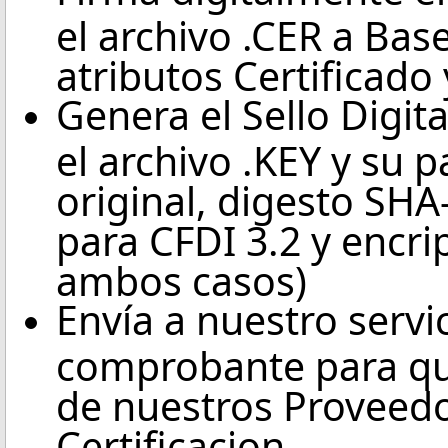
el archivo .CER a Ba
atributos Certificado
Genera el Sello Digi
el archivo .KEY y su
original, digesto SHA
para CFDI 3.2 y encr
ambos casos)
Envía a nuestro servi
comprobante para qu
de nuestros Proveedo
Certificacion