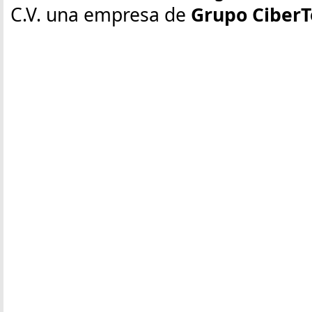
C.V. una empresa de
Grupo CiberT