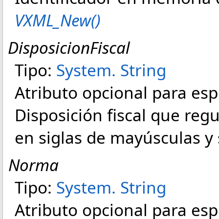
VXML_New()
DisposicionFiscal
Tipo:
System
.
String
Atributo opcional para espe
Disposición fiscal que reg
en siglas de mayúsculas y s
Norma
Tipo:
System
.
String
Atributo opcional para esp