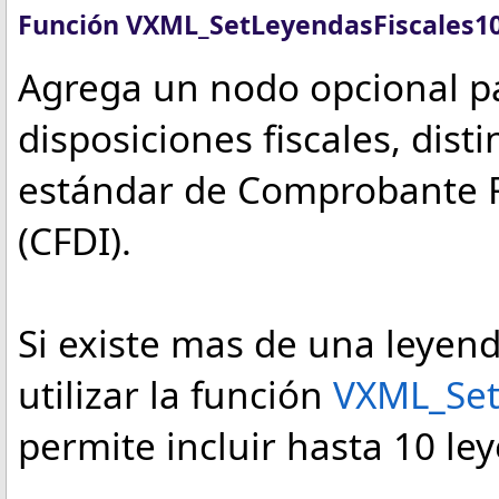
Función VXML_SetLeyendasFiscales1
Agrega un nodo opcional pa
disposiciones fiscales, dist
estándar de Comprobante Fis
(CFDI).
Si existe mas de una leyend
utilizar la función
VXML_Set
permite incluir hasta 10 le