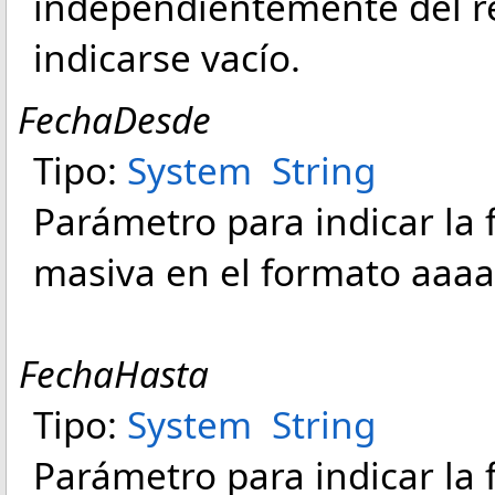
independientemente del re
indicarse vacío.
FechaDesde
Tipo:
System
String
Parámetro para indicar la 
masiva en el formato aa
FechaHasta
Tipo:
System
String
Parámetro para indicar la f