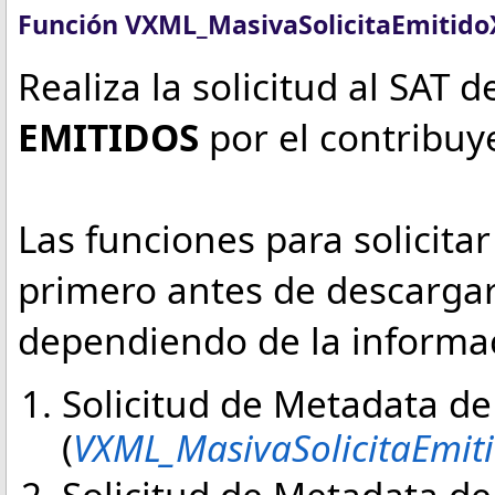
Función VXML_MasivaSolicitaEmitid
Realiza la solicitud al SAT
EMITIDOS
por el contribuy
Las funciones para solicita
primero antes de descargar
dependiendo de la informac
Solicitud de Metadata d
(
VXML_MasivaSolicitaEmit
Solicitud de Metadata d