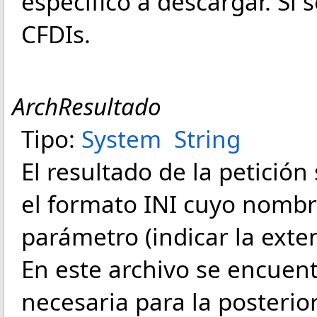
específico a descargar. Si
CFDIs.
ArchResultado
Tipo:
System
String
El resultado de la petició
el formato INI cuyo nombr
parámetro (indicar la exte
En este archivo se encuent
necesaria para la posterior