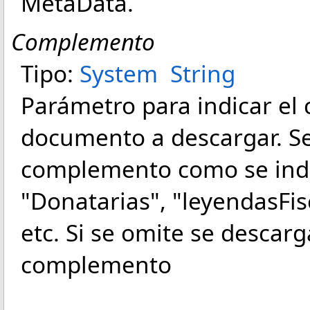
MetaData.
Complemento
Tipo:
System
String
Parámetro para indicar el
documento a descargar. Se
complemento como se indic
"Donatarias", "leyendasFis
etc. Si se omite se descar
complemento