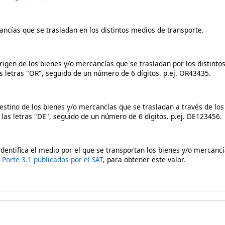
ncías que se trasladan en los distintos medios de transporte.
origen de los bienes y/o mercancías que se trasladan por los distinto
as letras "OR", seguido de un número de 6 dígitos. p.ej. OR43435.
 destino de los bienes y/o mercancías que se trasladan a través de lo
 las letras "DE", seguido de un número de 6 dígitos. p.ej. DE123456.
 identifica el medio por el que se transportan los bienes y/o mercancí
 Porte 3.1 publicados por el SAT
, para obtener este valor.