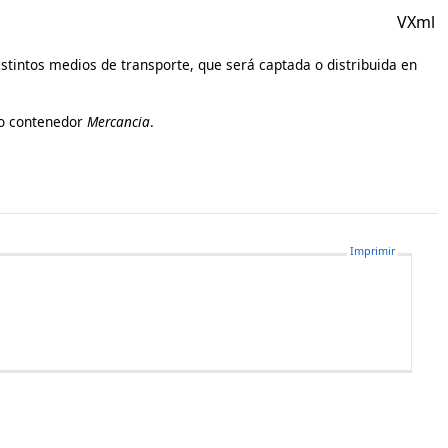
VXml
istintos medios de transporte, que será captada o distribuida en
odo contenedor
Mercancia
.
Imprimir