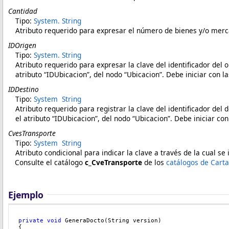
Cantidad
Tipo:
System
.
String
Atributo requerido para expresar el número de bienes y/o merca
IDOrigen
Tipo:
System
.
String
Atributo requerido para expresar la clave del identificador del 
atributo “IDUbicacion”, del nodo “Ubicacion”. Debe iniciar con l
IDDestino
Tipo:
System
String
Atributo requerido para registrar la clave del identificador del
el atributo “IDUbicacion”, del nodo “Ubicacion”.
Debe iniciar con
CvesTransporte
Tipo:
System
String
Atributo condicional para indicar la clave a través de la cual se
Consulte el catálogo
c_CveTransporte
de los
catálogos de Carta
Ejemplo
private
void
 GeneraDocto(String version)
{