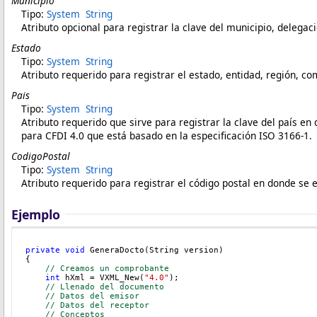
Municipio
Tipo:
System
String
Atributo opcional para registrar la clave del municipio, delegac
Estado
Tipo:
System
String
Atributo requerido para registrar el estado, entidad, región, co
Pais
Tipo:
System
String
Atributo requerido que sirve para registrar la clave del país en
para CFDI 4.0 que está basado en la especificación ISO 3166-1.
CodigoPostal
Tipo:
System
String
Atributo requerido para registrar el código postal en donde se en
Ejemplo
private
void
 GeneraDocto(String version)
{
// Creamos un comprobante
int
 hXml = VXML_New(
"4.0"
);
// Llenado del documento
// Datos del emisor
// Datos del receptor
// Conceptos