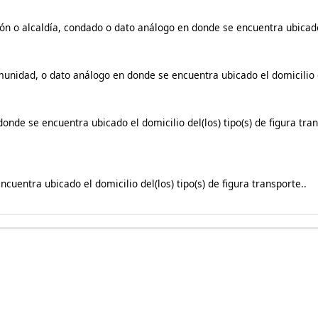
ión o alcaldía, condado o dato análogo en donde se encuentra ubicado e
munidad, o dato análogo en donde se encuentra ubicado el domicilio de
 donde se encuentra ubicado el domicilio del(los) tipo(s) de figura tr
cuentra ubicado el domicilio del(los) tipo(s) de figura transporte..