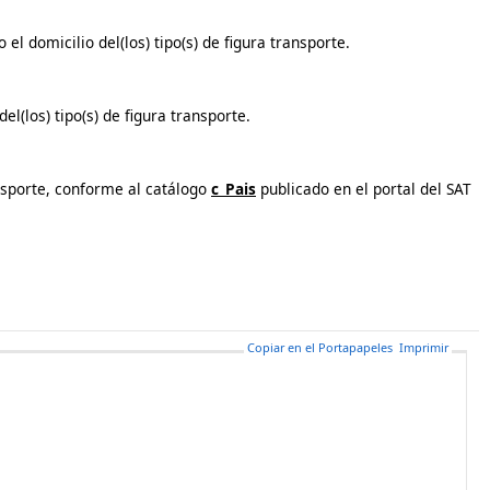
l domicilio del(los) tipo(s) de figura transporte.
l(los) tipo(s) de figura transporte.
ansporte, conforme al catálogo
c_Pais
publicado en el portal del SAT
Copiar en el Portapapeles
Imprimir