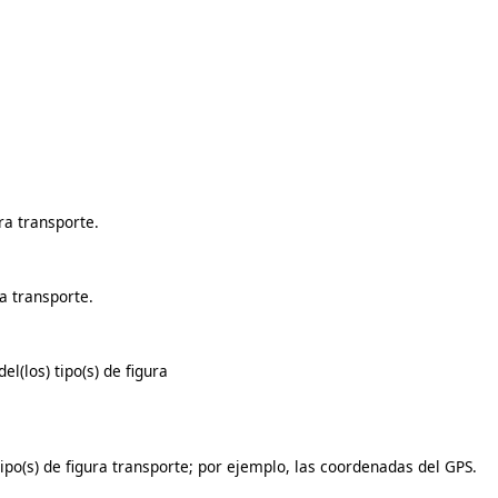
ura transporte.
ra transporte.
l(los) tipo(s) de figura
tipo(s) de figura transporte; por ejemplo, las coordenadas del GPS.