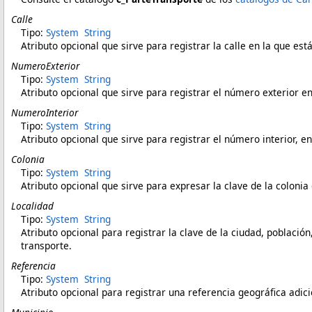
Calle
Tipo:
System
String
Atributo opcional que sirve para registrar la calle en la que está
NumeroExterior
Tipo:
System
String
Atributo opcional que sirve para registrar el número exterior en 
NumeroInterior
Tipo:
System
String
Atributo opcional que sirve para registrar el número interior, en 
Colonia
Tipo:
System
String
Atributo opcional que sirve para expresar la clave de la colonia 
Localidad
Tipo:
System
String
Atributo opcional para registrar la clave de la ciudad, población
transporte.
Referencia
Tipo:
System
String
Atributo opcional para registrar una referencia geográfica adici