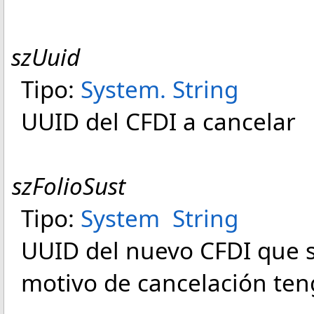
szUuid
Tipo:
System
.
String
UUID del CFDI a cancelar
szFolioSust
Tipo:
System
String
UUID del nuevo CFDI que s
motivo de cancelación teng