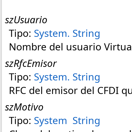
szUsuario
Tipo:
System
.
String
Nombre del usuario Virtu
szRfcEmisor
Tipo:
System
.
String
RFC del emisor del CFDI q
szMotivo
Tipo:
System
String