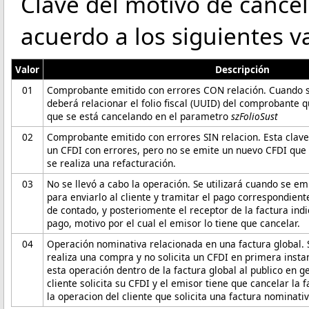
Clave del motivo de cance
acuerdo a los siguientes v
Valor
Descripción
01
Comprobante emitido con errores CON relación. Cuando se 
deberá relacionar el folio fiscal (UUID) del comprobante 
que se está cancelando en el parametro
szFolioSust
02
Comprobante emitido con errores SIN relacion. Esta clave 
un CFDI con errores, pero no se emite un nuevo CFDI que l
se realiza una refacturación.
03
No se llevó a cabo la operación. Se utilizará cuando se em
para enviarlo al cliente y tramitar el pago correspondient
de contado, y posteriomente el receptor de la factura indi
pago, motivo por el cual el emisor lo tiene que cancelar.
04
Operación nominativa relacionada en una factura global. Se
realiza una compra y no solicita un CFDI en primera insta
esta operación dentro de la factura global al publico en g
cliente solicita su CFDI y el emisor tiene que cancelar la 
la operacion del cliente que solicita una factura nominativ