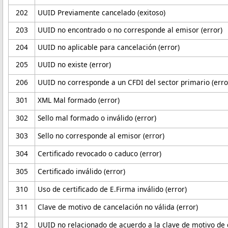
202
UUID Previamente cancelado (exitoso)
203
UUID no encontrado o no corresponde al emisor (error)
204
UUID no aplicable para cancelación (error)
205
UUID no existe (error)
206
UUID no corresponde a un CFDI del sector primario (erro
301
XML Mal formado (error)
302
Sello mal formado o inválido (error)
303
Sello no corresponde al emisor (error)
304
Certificado revocado o caduco (error)
305
Certificado inválido (error)
310
Uso de certificado de E.Firma inválido (error)
311
Clave de motivo de cancelación no válida (error)
312
UUID no relacionado de acuerdo a la clave de motivo de 