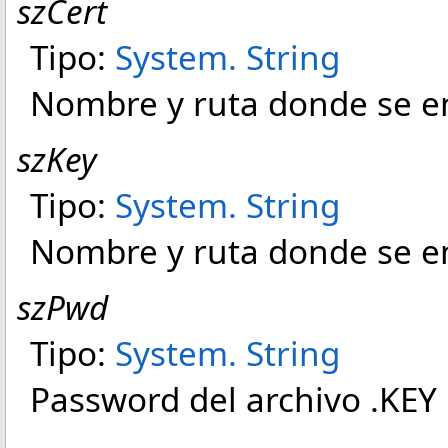
szCert
Tipo:
System
.
String
Nombre y ruta donde se en
szKey
Tipo:
System
.
String
Nombre y ruta donde se en
szPwd
Tipo:
System
.
String
Password del archivo .KEY