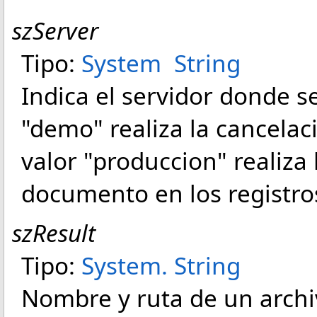
szServer
Tipo:
System
String
Indica el servidor donde se
"demo" realiza la cancelac
valor "produccion" realiza 
documento en los registros
szResult
Tipo:
System
.
String
Nombre y ruta de un arch