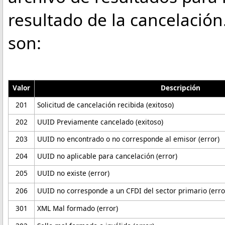
resultado de la cancelación
son:
Valor
Descripción
201
Solicitud de cancelación recibida (exitoso)
202
UUID Previamente cancelado (exitoso)
203
UUID no encontrado o no corresponde al emisor (error)
204
UUID no aplicable para cancelación (error)
205
UUID no existe (error)
206
UUID no corresponde a un CFDI del sector primario (erro
301
XML Mal formado (error)