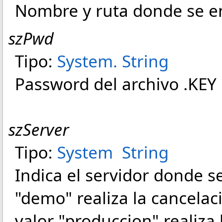
Nombre y ruta donde se en
szPwd
Tipo:
System
.
String
Password del archivo .KEY
szServer
Tipo:
System
String
Indica el servidor donde se
"demo" realiza la cancelac
valor "produccion" realiza 