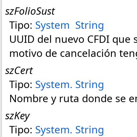
szFolioSust
Tipo:
System
String
UUID del nuevo CFDI que s
motivo de cancelación teng
szCert
Tipo:
System
.
String
Nombre y ruta donde se en
szKey
Tipo:
System
.
String