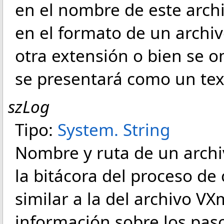
en el nombre de este arch
en el formato de un archivo
otra extensión o bien se o
se presentará como un tex
szLog
Tipo:
System
.
String
Nombre y ruta de un arch
la bitácora del proceso de
similar a la del archivo VX
información sobre los pas