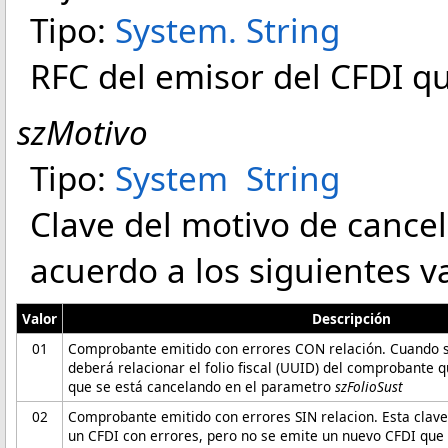
Tipo:
System
.
String
RFC del emisor del CFDI q
szMotivo
Tipo:
System
String
Clave del motivo de cance
acuerdo a los siguientes v
Valor
Descripción
01
Comprobante emitido con errores CON relación. Cuando se 
deberá relacionar el folio fiscal (UUID) del comprobante 
que se está cancelando en el parametro
szFolioSust
02
Comprobante emitido con errores SIN relacion. Esta clave 
un CFDI con errores, pero no se emite un nuevo CFDI que l