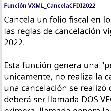
Función VXML_CancelaCFDI2022
Cancela un folio fiscal en l
las reglas de cancelación vi
2022.
Esta función genera una "pe
unicamente, no realiza la c
una cancelación se realizó
deberá ser llamada DOS VEC
primera llamada genera la 