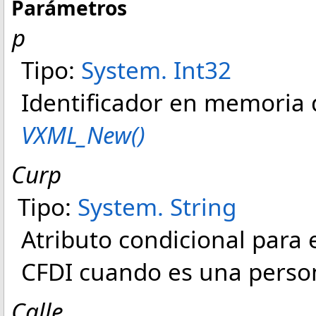
Parámetros
p
Tipo:
System
.
Int32
Identificador en memoria 
VXML_New()
Curp
Tipo:
System
.
String
Atributo condicional para 
CFDI cuando es una person
Calle