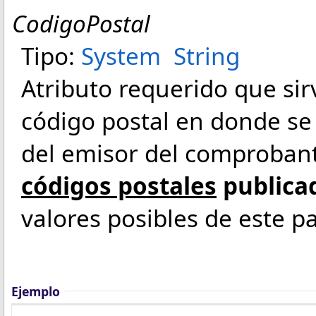
CodigoPostal
Tipo:
System
String
Atributo requerido que sir
código postal en donde se
del emisor del comproban
códigos postales
publicad
valores posibles de este 
Ejemplo