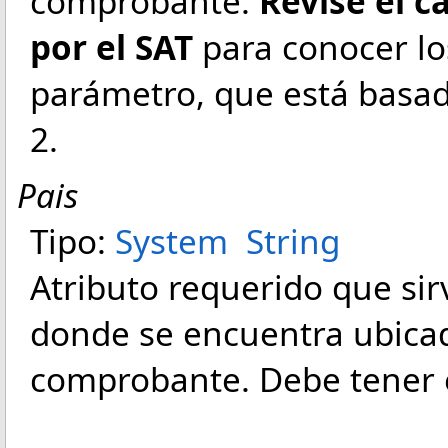
comprobante.
Revise el c
por el SAT
para conocer los
parámetro
, que está basad
2.
Pais
Tipo:
System
String
Atributo requerido que sirv
donde se encuentra ubicad
comprobante. Debe tener e