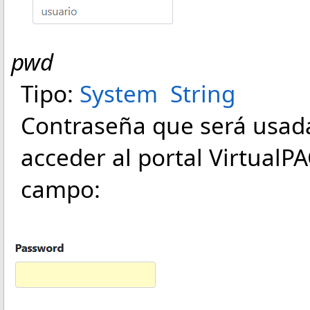
pwd
Tipo:
System
String
Contraseña que será usada
acceder al portal VirtualPA
campo: