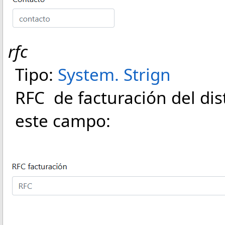
rfc
Tipo:
System
.
Strign
RFC de facturación del dist
este campo: