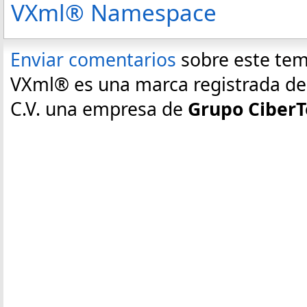
VXml® Namespace
Enviar comentarios
sobre este te
VXml® es una marca registrada de E
C.V. una empresa de
Grupo CiberT