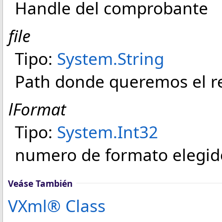
Handle del comprobante
file
Tipo:
System
.
String
Path donde queremos el r
lFormat
Tipo:
System
.
Int32
numero de formato elegid
Veáse También
VXml® Class