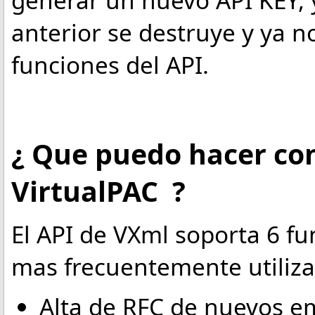
generar un nuevo API KEY, 
anterior se destruye y ya n
funciones del API.
¿ Que puedo hacer con
VirtualPAC ?
El API de VXml soporta 6 f
mas frecuentemente utilizas
Alta de RFC de nuevos e