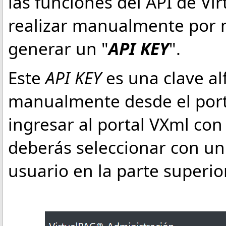
las funciones del API de Vi
realizar manualmente por 
generar un "
API KEY
".
Este
API KEY
es una clave a
manualmente desde el porta
ingresar al portal VXml con
deberás seleccionar con un
usuario en la parte superior