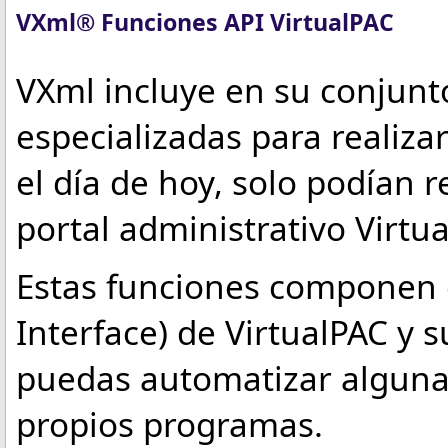
VXml® Funciones API VirtualPAC
VXml incluye en su conjunt
especializadas para realiza
el día de hoy, solo podían 
portal administrativo Virtu
Estas funciones componen e
Interface) de VirtualPAC y s
puedas automatizar algunas
propios programas.