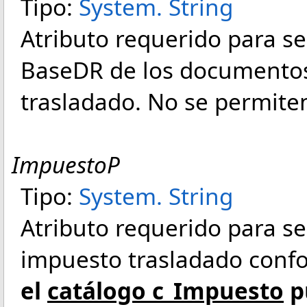
Tipo:
System
.
String
Atributo requerido para se
BaseDR de los documentos
trasladado. No se permiten
ImpuestoP
Tipo:
System
.
String
Atributo requerido para señ
impuesto trasladado conf
el
catálogo c_Impuesto
p