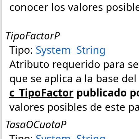
conocer los valores posibl
TipoFactorP
Tipo:
System
String
Atributo requerido para señ
que se aplica a la base de
c_TipoFactor
publicado po
valores posibles de este p
TasaOCuotaP
Tipo:
System
String