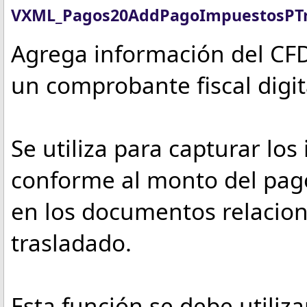
VXML_Pagos20AddPagoImpuestosPTr
Agrega información del CF
un comprobante fiscal digit
Se utiliza para capturar lo
conforme al monto del pago
en los documentos relacion
trasladado.
Esta función se debe utiliz