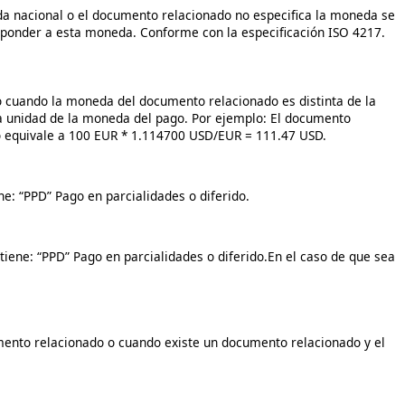
eda nacional o el documento relacionado no especifica la moneda se
sponder a esta moneda. Conforme con la especificación ISO 4217.
o cuando la moneda del documento relacionado es distinta de la
a unidad de la moneda del pago. Por ejemplo: El documento
do equivale a 100 EUR * 1.114700 USD/EUR = 111.47 USD.
e: “PPD” Pago en parcialidades o diferido.
iene: “PPD” Pago en parcialidades o diferido.En el caso de que sea
mento relacionado o cuando existe un documento relacionado y el