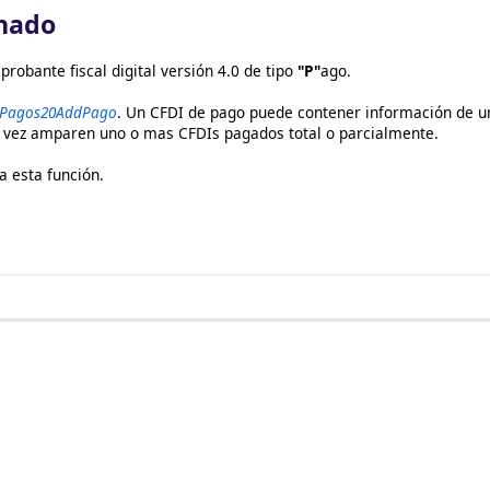
nado
obante fiscal digital versión 4.0 de tipo
"P"
ago.
Pagos20AddPago
. Un CFDI de pago puede contener información de un
u vez amparen uno o mas CFDIs pagados total o parcialmente.
 esta función.