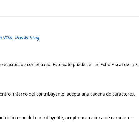
ó VXML_NewWithLog
o relacionado con el pago. Este dato puede ser un Folio Fiscal de la
ontrol interno del contribuyente, acepta una cadena de caracteres.
ontrol interno del contribuyente, acepta una cadena de caracteres.