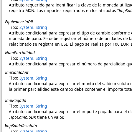
Atributo requerido para identificar la clave de la moneda util
registra MXN. Los importes registrados en los atributos “
ImpSal
EquivalenciaDR
Tipo:
System
.
String
Atributo condicional para expresar el tipo de cambio conforme
moneda de pago. Se debe registrar el número de unidades de l
relacionado se registra en USD El pago se realiza por 100 EUR
NumParcialidad
Tipo:
System
.
String
Atributo condicional para expresar el número de parcialidad q
ImpSaldoAnt
Tipo:
System
.
String
Atributo condicional para expresar el monto del saldo insoluto
la primer parcialidad este campo debe contener el importe tot
ImpPagado
Tipo:
System
String
Atributo condicional para expresar el importe pagado para el 
TipoCambioDR
tiene un valor.
ImpSaldoInsoluto
Tipo:
System
String