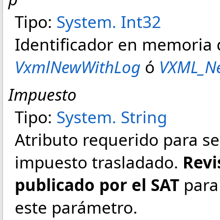
Tipo:
System
.
Int32
Identificador en memoria
VxmlNewWithLog
ó
VXML_N
Impuesto
Tipo:
System
.
String
Atributo requerido para señ
impuesto trasladado.
Revi
publicado por el SAT
para 
este parámetro.