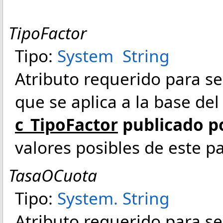
TipoFactor
Tipo:
System
String
Atributo requerido para señ
que se aplica a la base de
c_TipoFactor
publicado po
valores posibles de este p
TasaOCuota
Tipo:
System
.
String
Atributo requerido para señ