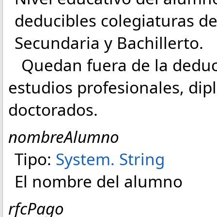
deducibles colegiaturas de 
Secundaria y Bachillerto.
Quedan fuera de la deduci
estudios profesionales, di
doctorados.
nombreAlumno
Tipo:
System
.
String
El nombre del alumno
rfcPago