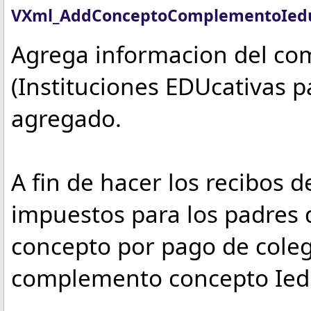
VXml
_AddConceptoComplementoIed
Agrega informacion del c
(Instituciones EDUcativas p
agregado.
A fin de hacer los recibos 
impuestos para los padres d
concepto por pago de cole
complemento concepto Ied