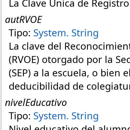
La Clave Unica de Registr
autRVOE
Tipo:
System
.
String
La clave del Reconocimient
(RVOE) otorgado por la Sec
(SEP) a la escuela, o bien 
deducibilidad de colegiatu
nivelEducativo
Tipo:
System
.
String
Nivel educativo del alumn