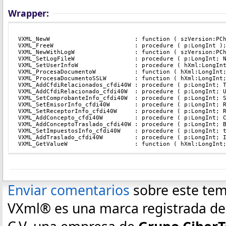
Wrapper:
VXML_NewW                        : function ( szVersion:PC
VXML_FreeW                       : procedure ( p:LongInt )
VXML_NewWithLogW                 : function ( szVersion:PC
VXML_SetLogFileW                 : procedure ( p:LongInt; 
VXML_SetUserInfoW                : procedure ( hXml:LongIn
VXML_ProcesaDocumentoW           : function ( hXml:LongInt
VXML_ProcesaDocumentoSSLW        : function ( hXml:LongInt
VXML_AddCfdiRelacionados_cfdi40W : procedure ( p:LongInt; 
VXML_AddCfdiRelacionado_cfdi40W  : procedure ( p:LongInt; 
VXML_SetComprobanteInfo_cfdi40W  : procedure ( p:LongInt; 
VXML_SetEmisorInfo_cfdi40W       : procedure ( p:LongInt; 
VXML_SetReceptorInfo_cfdi40W     : procedure ( p:LongInt; 
VXML_AddConcepto_cfdi40W         : procedure ( p:LongInt; 
VXML_AddConceptoTraslado_cfdi40W : procedure ( p:LongInt; 
VXML_SetImpuestosInfo_cfdi40W    : procedure ( p:LongInt; 
VXML_AddTraslado_cfdi40W         : procedure ( p:LongInt; 
VXML_GetValueW                   : function ( hXml:LongInt
Enviar comentarios
sobre este te
VXml® es una marca registrada de E