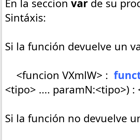
En la seccion
var
de su pro
Sintáxis:
Si la función devuelve un va
<funcion VXmlW> :
func
<tipo> .... paramN:<tipo>) :
Si la función no devuelve un