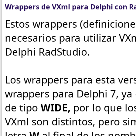
Wrappers de VXml para Delphi con R
Estos wrappers (definicion
necesarios para utilizar V
Delphi RadStudio.
Los wrappers para esta vers
wrappers para Delphi 7, ya 
de tipo
WIDE,
por lo que lo
VXml son distintos, pero 
letra
W
al final de los nomb