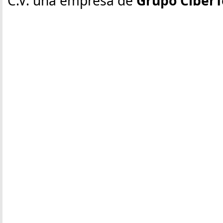
C.V. una empresa de
Grupo CiberT