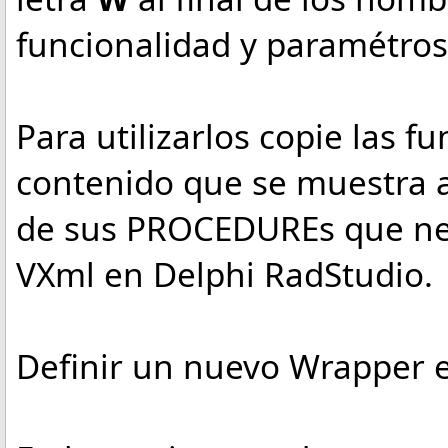
funcionalidad y paramétro
Para utilizarlos copie las f
contenido que se muestra a
de sus PROCEDUREs que nec
VXml en Delphi RadStudio.
Definir un nuevo Wrapper e