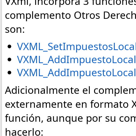
VXml, incorpora 3 funcione
complemento Otros Derecho
son:
VXML_SetImpuestosLocal
VXML_AddImpuestoLocalT
VXML_AddImpuestoLocal
Adicionalmente el complem
externamente en formato X
función, aunque por su co
hacerlo: