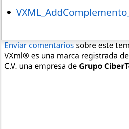
VXML_AddComplemento_c
Enviar comentarios
sobre este te
VXml® es una marca registrada de E
C.V. una empresa de
Grupo CiberT