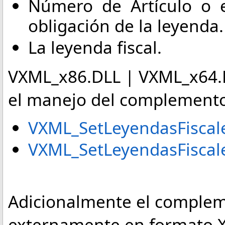
Número de Artículo o 
obligación de la leyenda.
La leyenda fiscal.
VXML_x86.DLL | VXML_x64.D
el manejo del complemento 
VXML_SetLeyendasFiscale
VXML_SetLeyendasFiscale
Adicionalmente el complem
externamente en formato X