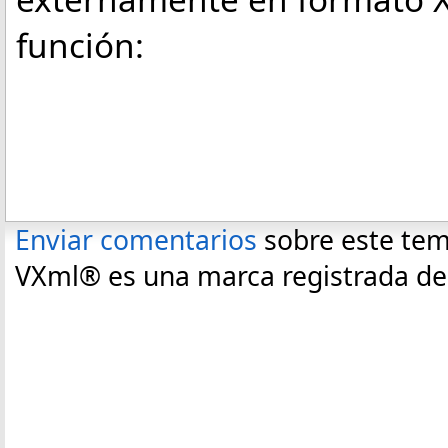
función:
Enviar comentarios
sobre este te
VXml® es una marca registrada de C