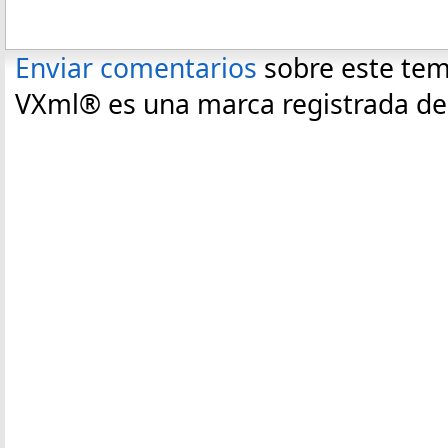
Enviar comentarios
sobre este te
VXml® es una marca registrada de C